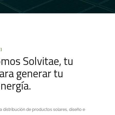
]
omos Solvitae, tu
para generar tu
nergía.
 distribución de productos solares, diseño e