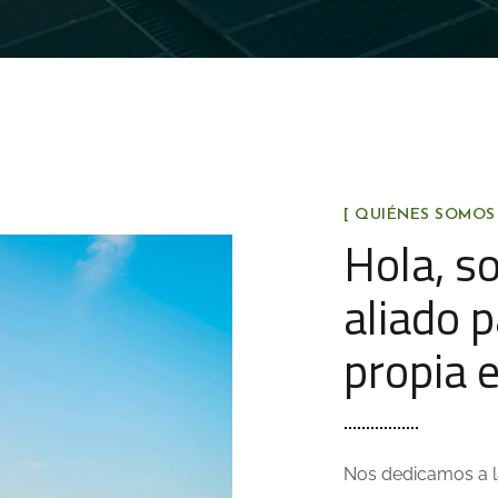
[ QUIÉNES SOMOS 
Hola, s
aliado 
propia e
Nos dedicamos a la