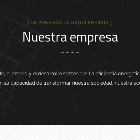
[ LE PONEMOS LA MEJOR ENERGÍA ]
Nuestra empresa
l ahorro y el desarrollo sostenible. La eficiencia energéti
n su capacidad de transformar nuestra sociedad, nuestra ec