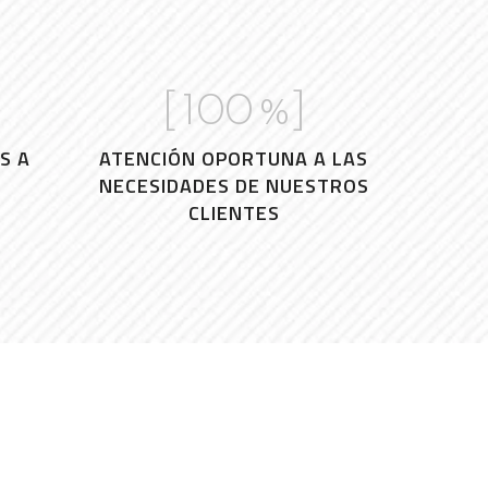
]
[
100
%]
S A
ATENCIÓN OPORTUNA A LAS
NECESIDADES DE NUESTROS
CLIENTES