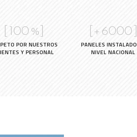
[
100
%]
[+
6000
SPETO POR NUESTROS
PANELES INSTALADO
IENTES Y PERSONAL
NIVEL NACIONAL