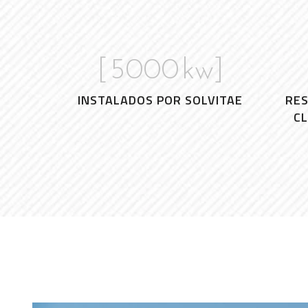
[
5000
kw]
INSTALADOS POR SOLVITAE
RE
CL