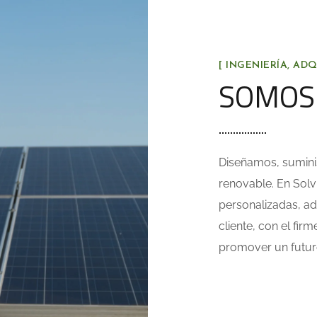
[ INGENIERÍA, AD
SOMOS 
Diseñamos, sumini
renovable. En Solv
personalizadas, ad
cliente, con el fir
promover un futuro