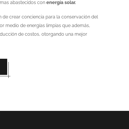
temas abastecidos con
energía solar.
in de crear conciencia para la conservación del
or medio de energías limpias que además,
reducción de costos, otorgando una mejor