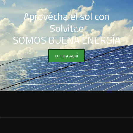
Aprovecha el sol con
Solvitae
SOMOS BUENA ENERGÍA
COTIZA AQUÍ