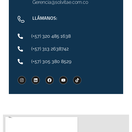
Gerencia@solvitae.com.co
LLÁMANOS:
(+57) 320 485 1638
(+57) 313 2638742
(+57) 305 380 8529