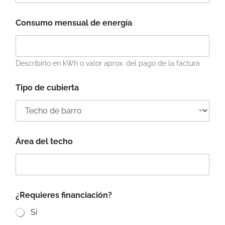
Consumo mensual de energía
Describirlo en kWh o valor aprox. del pago de la factura
Tipo de cubierta
Área del techo
¿Requieres financiación?
Si