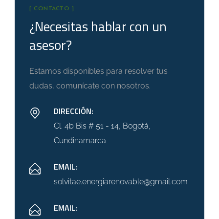
[ CONTACTO ]
¿Necesitas hablar con un
asesor?
Estamos disponibles para resolver tus
dudas, comunícate con nosotros.
DIRECCIÓN:
Cl. 4b Bis # 51 - 14, Bogotá,
Cundinamarca
EMAIL:
solvitae.energiarenovable@gmail.com
EMAIL: