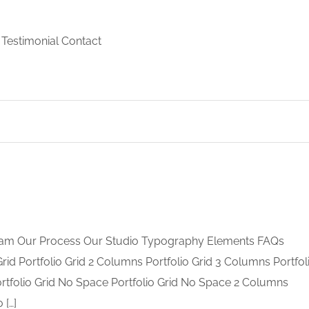
Testimonial Contact
am Our Process Our Studio Typography Elements FAQs
rid Portfolio Grid 2 Columns Portfolio Grid 3 Columns Portfol
rtfolio Grid No Space Portfolio Grid No Space 2 Columns
 […]