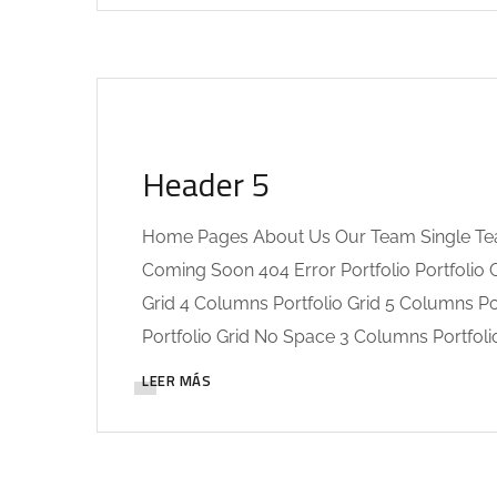
Header 5
Home Pages About Us Our Team Single Te
Coming Soon 404 Error Portfolio Portfolio G
Grid 4 Columns Portfolio Grid 5 Columns Po
Portfolio Grid No Space 3 Columns Portfolio
LEER MÁS