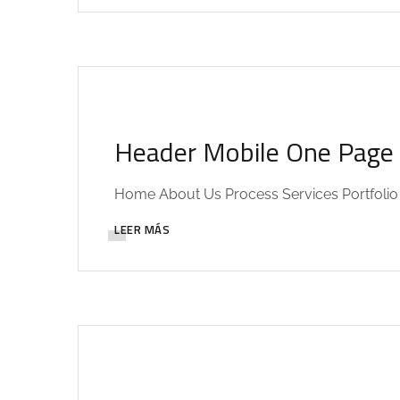
Header Mobile One Page
Home About Us Process Services Portfolio 
LEER MÁS