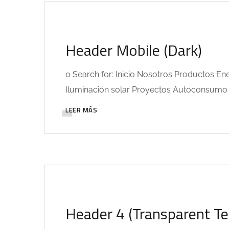
Header Mobile (Dark)
0 Search for: Inicio Nosotros Productos Ene
Iluminación solar Proyectos Autoconsumo
LEER MÁS
Header 4 (Transparent Te