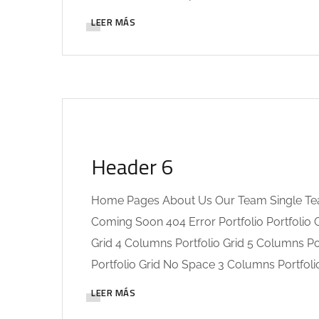
LEER MÁS
Header 6
Home Pages About Us Our Team Single Te
Coming Soon 404 Error Portfolio Portfolio G
Grid 4 Columns Portfolio Grid 5 Columns Po
Portfolio Grid No Space 3 Columns Portfolio
LEER MÁS