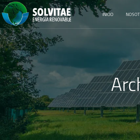
INICIO
NOSOT
Arc