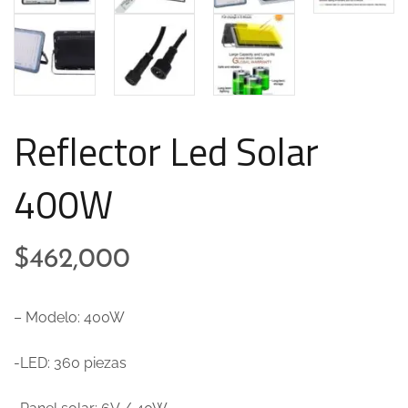
Reflector Led Solar
400W
$
462,000
– Modelo: 400W
-LED: 360 piezas