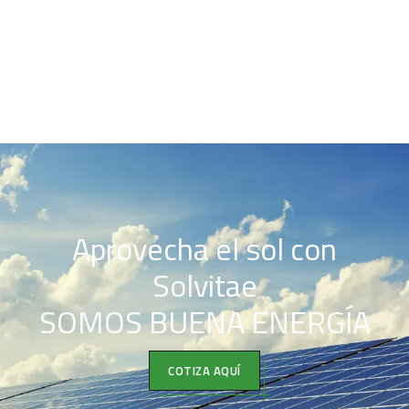
Aprovecha el sol con
Solvitae
SOMOS BUENA ENERGÍA
COTIZA AQUÍ