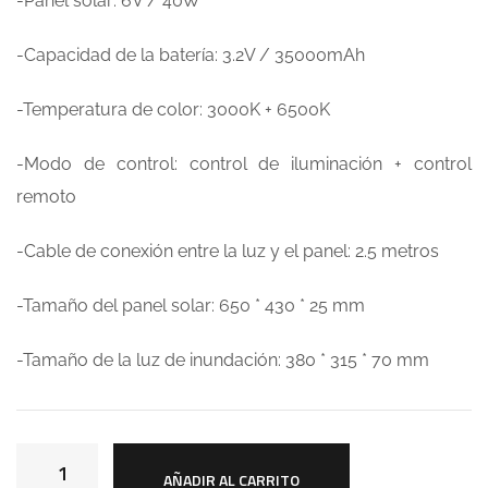
-Panel solar: 6V / 40W
-Capacidad de la batería: 3.2V / 35000mAh
-Temperatura de color: 3000K + 6500K
-Modo de control: control de iluminación + control
remoto
-Cable de conexión entre la luz y el panel: 2.5 metros
-Tamaño del panel solar: 650 * 430 * 25 mm
-Tamaño de la luz de inundación: 380 * 315 * 70 mm
AÑADIR AL CARRITO