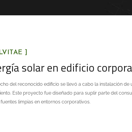
LVITAE ]
rgía solar en edificio corpora
echo del reconocido edificio se llevó a cabo la instalación de 
ento. Este proyecto fue diseñado para suplir parte del cons
fuentes limpias en entornos corporativos.