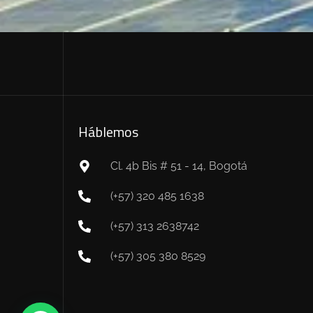
Háblemos
Cl. 4b Bis # 51 - 14, Bogotá
(+57) 320 485 1638
(+57) 313 2638742
(+57) 305 380 8529