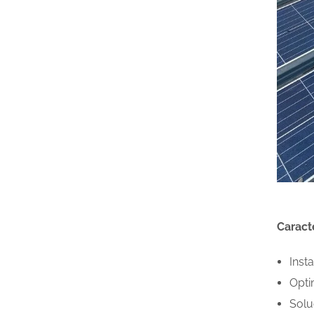
Caract
Inst
Opti
Solu