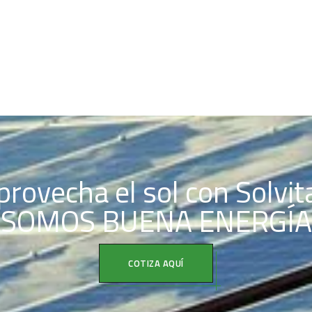
provecha el sol con Solvit
SOMOS BUENA ENERGÍA
COTIZA AQUÍ