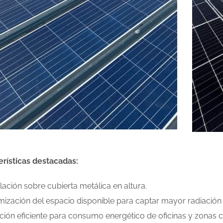
erísticas destacadas:
alación sobre cubierta metálica en altura.
mización del espacio disponible para captar mayor radiación 
ción eficiente para consumo energético de oficinas y zonas