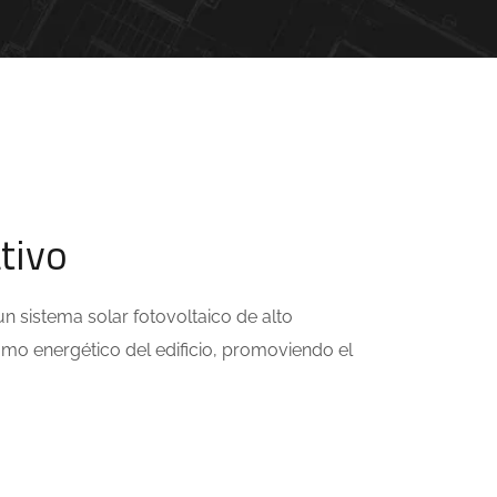
tivo
un sistema solar fotovoltaico de alto
umo energético del edificio, promoviendo el