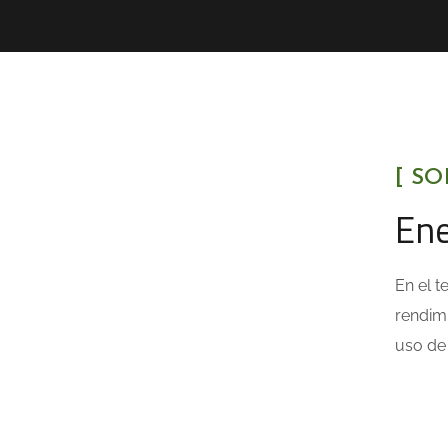
[ SO
Ene
En el t
rendimi
uso de 