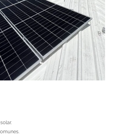
solar.
 comunes.