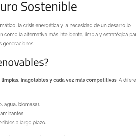
uro Sostenible
ático, la crisis energética y la necesidad de un desarrollo
 como la alternativa más inteligente, limpia y estratégica pa
as generaciones.
renovables?
 limpias, inagotables y cada vez más competitivas
. A difer
to, agua, biomasa).
taminantes.
nibles a largo plazo.