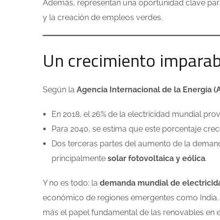
Además, representan una oportunidad clave par
y la creación de empleos verdes.
Un crecimiento imparab
Según la
Agencia Internacional de la Energía (A
En 2018, el 26% de la electricidad mundial pro
Para 2040, se estima que este porcentaje crec
Dos terceras partes del aumento de la demanda
principalmente
solar fotovoltaica y eólica
.
Y no es todo: la
demanda mundial de electrici
económico de regiones emergentes como India, Chi
más el papel fundamental de las renovables en el