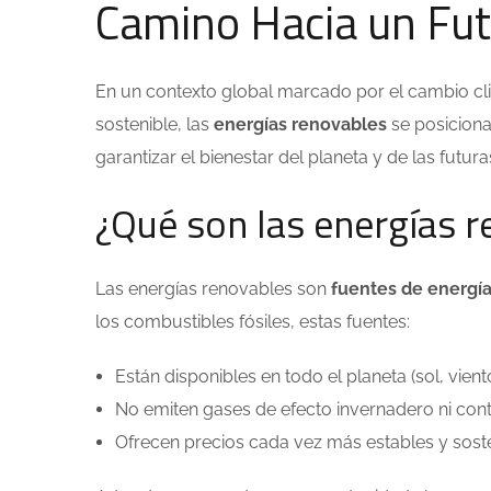
Camino Hacia un Fut
En un contexto global marcado por el cambio clim
sostenible, las
energías renovables
se posicionan
garantizar el bienestar del planeta y de las futur
¿Qué son las energías 
Las energías renovables son
fuentes de energía
los combustibles fósiles, estas fuentes:
Están disponibles en todo el planeta (sol, vien
No emiten gases de efecto invernadero ni con
Ofrecen precios cada vez más estables y soste