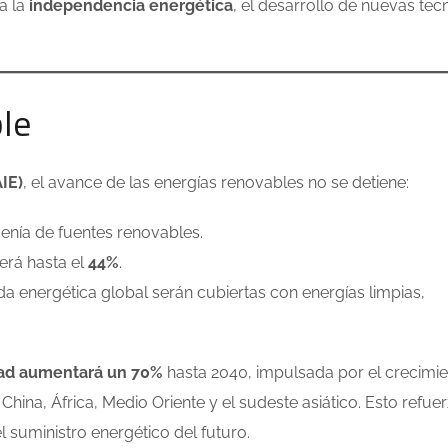
a la
independencia energética
, el desarrollo de nuevas tec
le
IE)
, el avance de las energías renovables no se detiene:
venía de fuentes renovables.
erá hasta el
44%
.
 energética global serán cubiertas con energías limpias,
dad aumentará un 70%
hasta 2040, impulsada por el crecimi
na, África, Medio Oriente y el sudeste asiático. Esto refue
 suministro energético del futuro.