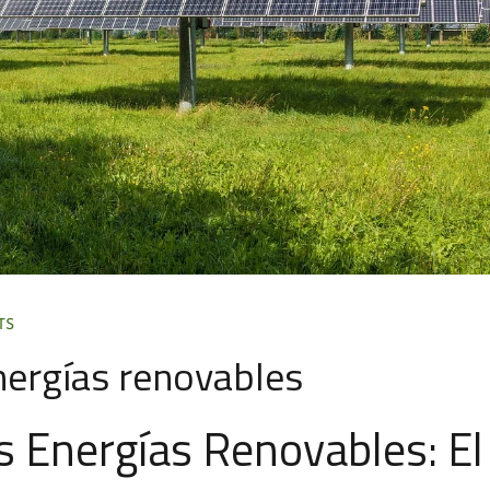
TS
nergías renovables
s Energías Renovables: El