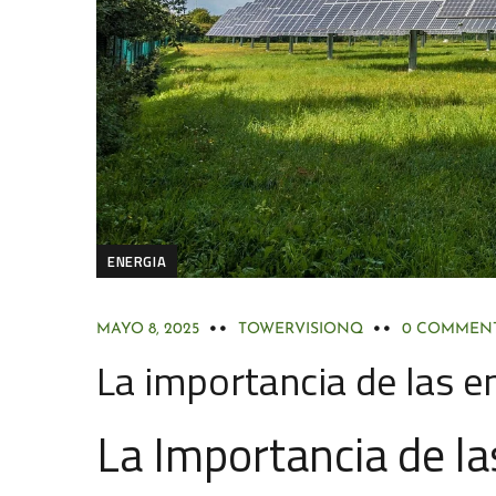
ENERGIA
MAYO 8, 2025
TOWERVISIONQ
0 COMMEN
La importancia de las e
La Importancia de la