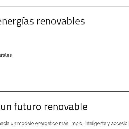
 energías renovables
urales
 un futuro renovable
n hacia un modelo energético más limpio, inteligente y accesibl