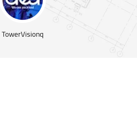
TowerVisionq