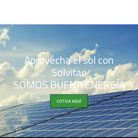
Aprovecha el sol con
Solvitae
SOMOS BUENA ENERGÍA
COTIZA AQUÍ