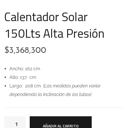
Calentador Solar
150Lts Alta Presión
$
3,368,300
Ancho: 162 cm
Alto: 137 cm
Largo: 208 cm
(Las medidas pueden variar
dependiendo la inclinación de los tubos)
AÑADIR AL CARRITO