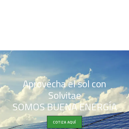
Aprovecha el sol con
Solvitae
SOMOS BUENA ENERGÍA
COTIZA AQUÍ